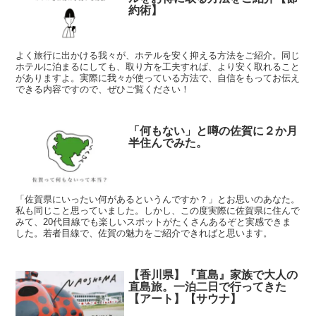
約術】
よく旅行に出かける我々が、ホテルを安く抑える方法をご紹介。同じ
ホテルに泊まるにしても、取り方を工夫すれば、より安く取れること
がありますよ。実際に我々が使っている方法で、自信をもってお伝え
できる内容ですので、ぜひご覧ください！
「何もない」と噂の佐賀に２か月
半住んでみた。
「佐賀県にいったい何があるというんですか？」とお思いのあなた。
私も同じこと思っていました。しかし、この度実際に佐賀県に住んで
みて、20代目線でも楽しいスポットがたくさんあるぞと実感できま
した。若者目線で、佐賀の魅力をご紹介できればと思います。
【香川県】『直島』家族で大人の
直島旅。一泊二日で行ってきた
【アート】【サウナ】