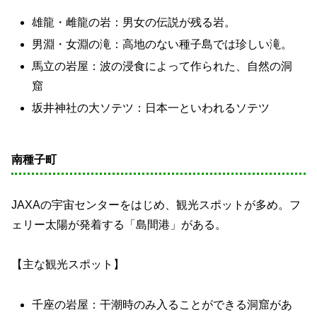
雄龍・雌龍の岩：男女の伝説が残る岩。
男淵・女淵の滝：高地のない種子島では珍しい滝。
馬立の岩屋：波の浸食によって作られた、自然の洞
窟
坂井神社の大ソテツ：日本一といわれるソテツ
南種子町
JAXAの宇宙センターをはじめ、観光スポットが多め。フ
ェリー太陽が発着する「島間港」がある。
【主な観光スポット】
千座の岩屋：干潮時のみ入ることができる洞窟があ