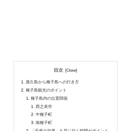
目次
屋久島から種子島への行き方
種子島観光のポイント
種子島内の位置関係
西之表市
中種子町
南種子町
「千座の岩屋」を見に行く時間がポイント