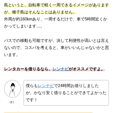
島というと、自転車で軽く一周できるイメージがあります
が、種子島はそんなことはありません。
外周が約160kmあり、一周するだけで、車で5時間近くか
かってしまいます…。
バスでの移動も可能ですが、決して利便性が高いとは言え
ないので、コスパを考えると、車がいいんじゃないかと思
います。
レンタカーを借りるなら、
レンナビ
がオススメですよ。
僕らも
レンナビ
で24時間お借りしました
が、かなり安く借りることができてよかった
です！
ぼく