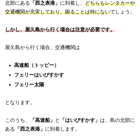
北部にある
「西之表港」
に到着し、
どちらもレンタカーや
交通機関が充実しており、困ることは特にない
でしょう。
しかし、屋久島から行く場合は注意が必要です。
屋久島から行く場合、交通機関は
高速船（トッピー）
フェリーはいびすかす
フェリー太陽
となります。
このうち、
「高速船」
と
「はいびすかす」
は、島の北部に
ある
「西之表港」
に到着します。