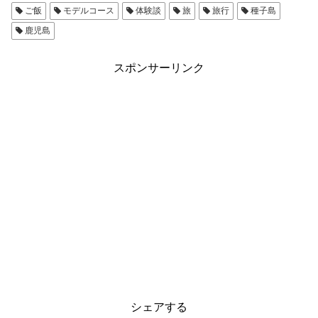
ご飯
モデルコース
体験談
旅
旅行
種子島
鹿児島
スポンサーリンク
シェアする