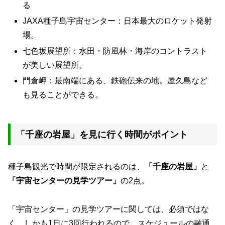
る
JAXA種子島宇宙センター：日本最大のロケット発射
場。
七色坂展望所：水田・防風林・海岸のコントラスト
が美しい展望所。
門倉岬：最南端にある、鉄砲伝来の地。屋久島など
も見ることができる。
「千座の岩屋」を見に行く時間がポイント
種子島観光で時間が限定されるのは、
「千座の岩屋」
と
「宇宙センターの見学ツアー」
の2点。
「宇宙センター」の見学ツアーに関しては、必須ではな
く、しかも1日に3回行われるので、スケジュールの融通