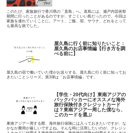
このたび、家族旅行で香川県の「直島」へ。直島には、瀬戸内芸術祭
期間に行ったことがあるのですが、すごくいい島だったので、今回は
家族を連れていくことに。アート、ご飯、宿、サウナ、どれをとって
も最高な旅でした。
屋久島に行く前に知りたいこと：
屋久島のお店事情編【行き方を調
べる前に】
屋久島の宿で働いていた僕がお送りする、屋久島に行く前に知ってお
きたいことシリーズ。第3弾は「お店事情編」です。
【学生・20代向け】東南アジアの
バックパッカーにオススメな海外
旅行保険付きクレジットカード
は？東南アジア一周した僕なら、
このカードを選ぶ
東南アジア一周する際、海外旅行保険には入っておきたいですが、な
かなか費用が厳しいですよね。そんな時に活用したいのが、クレジッ
トカードに付帯する海外旅行保険。海外旅行保険が付帯するクレカは