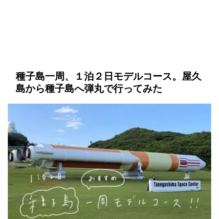
種子島一周、１泊２日モデルコース。屋久
島から種子島へ弾丸で行ってみた