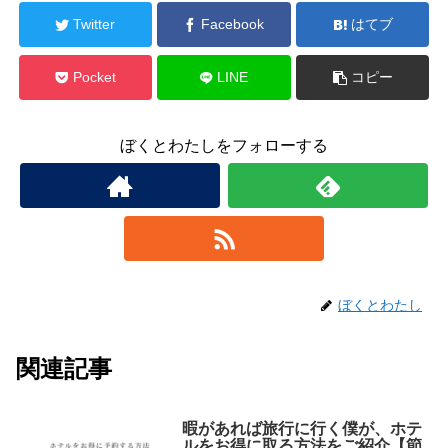
Twitter
Facebook
はてブ
Pocket
LINE
コピー
ぼくとわたしをフォローする
ぼくとわたし
関連記事
暇があれば旅行に行く僕が、ホテ
ルをお得に取る方法をご紹介【節