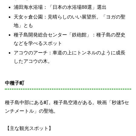
浦田海水浴場：「日本の水浴場88選」選出
天女ヶ倉公園：見晴らしのいい展望所。「ヨガの聖
地」とも
種子島開発総合センター「鉄砲館」：種子島の歴史
などを学べるスポット
アコウのアーチ：車道の上にトンネルのように成長
したアコウの木。
中種子町
種子島中部にある町。種子島空港がある。映画「秒速5セ
ンチメートル」の聖地。
【主な観光スポット】