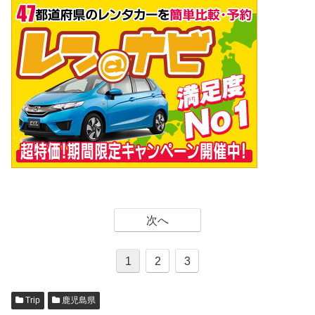
次へ
1
2
3
Trip
鹿児島県