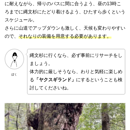
に耐えながら、帰りのバスに間に合うよう、昼の13時こ
ろまでに縄文杉にたどり着けるよう、ひたすら歩くという
スケジュール。
さらに山道でアップダウンも激しく、天候も変わりやすい
ので、
それなりの装備を用意する必要があります。
縄文杉に行くなら、必ず事前にリサーチをし
ましょう。
体力的に厳しそうなら、わりと気軽に楽しめ
ぼく
る
「ヤクスギランド」
にするということも検
討してくださいね。