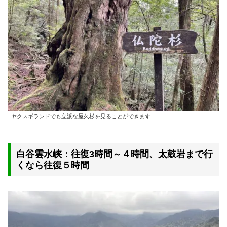
ヤクスギランドでも立派な屋久杉を見ることができます
白谷雲水峡：往復3時間～４時間、太鼓岩まで行
くなら往復５時間