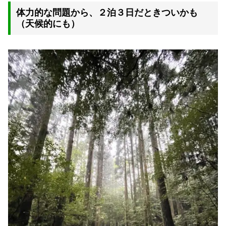
体力的な問題から、２泊３日だときついかも
（天候的にも）