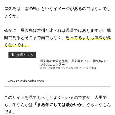
屋久島は「南の島」というイメージがあるのではないでし
ょうか。
確かに、屋久島は本州と比べれば温暖ではありますが、地
図で見るとそこまで南でもなく、
思ってるよりも気温が高
くないです。
屋久島の気温と服装 – 屋久島ガイド・屋久島パー
ソナルエコツアー
あなたに最適なオリジナル屋久島ツアーをご提案
www.relaxin-yaku.com
このサイトを見てもらうとよくわかるのですが、人里で
も、冬なんかは
「まあ冬にしては暖かいか」
ぐらいなもん
です。