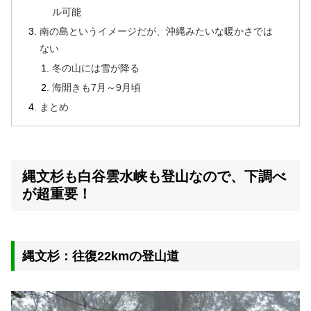
ル可能
南の島というイメージだが、沖縄みたいな暖かさでは
ない
冬の山には雪が降る
海開きも7月～9月頃
まとめ
縄文杉も白谷雲水峡も登山なので、下調べ
が超重要！
縄文杉：往復22kmの登山道