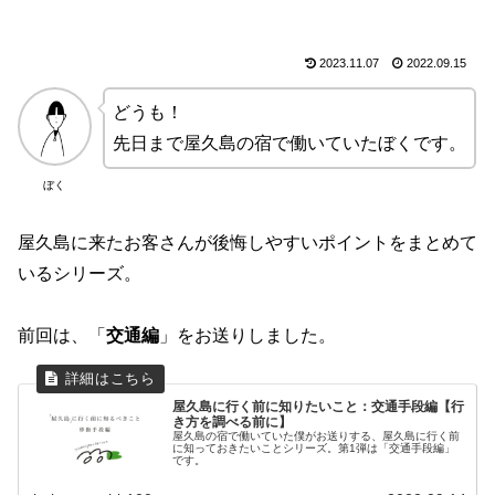
2023.11.07
2022.09.15
どうも！
先日まで屋久島の宿で働いていたぼくです。
ぼく
屋久島に来たお客さんが後悔しやすいポイントをまとめて
いるシリーズ。
前回は、「
交通編
」をお送りしました。
屋久島に行く前に知りたいこと：交通手段編【行
き方を調べる前に】
屋久島の宿で働いていた僕がお送りする、屋久島に行く前
に知っておきたいことシリーズ。第1弾は「交通手段編」
です。