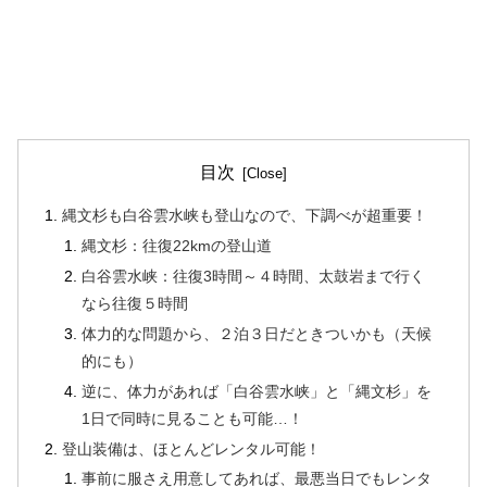
目次
縄文杉も白谷雲水峡も登山なので、下調べが超重要！
縄文杉：往復22kmの登山道
白谷雲水峡：往復3時間～４時間、太鼓岩まで行く
なら往復５時間
体力的な問題から、２泊３日だときついかも（天候
的にも）
逆に、体力があれば「白谷雲水峡」と「縄文杉」を
1日で同時に見ることも可能…！
登山装備は、ほとんどレンタル可能！
事前に服さえ用意してあれば、最悪当日でもレンタ