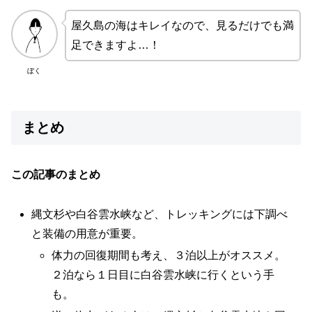
屋久島の海はキレイなので、見るだけでも満
足できますよ…！
ぼく
まとめ
この記事のまとめ
縄文杉や白谷雲水峡など、トレッキングには下調べ
と装備の用意が重要。
体力の回復期間も考え、３泊以上がオススメ。
２泊なら１日目に白谷雲水峡に行くという手
も。