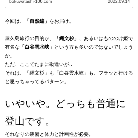
bokuwatashi-100.com
2022.09.14
今回は、
「自然編」
をお届け。
屋久島旅行の目的が、
「縄文杉」
、あるいはもののけ姫で
有名な
「白谷雲水峡」
という方も多いのではないでしょう
か。
ただ、ここでたまに勘違いが…
それは、「縄文杉」も「白谷雲水峡」も、フラッと行ける
と思っちゃってるパターン。
いやいや。どっちも普通に
登山です。
それなりの装備と体力と計画性が必要。