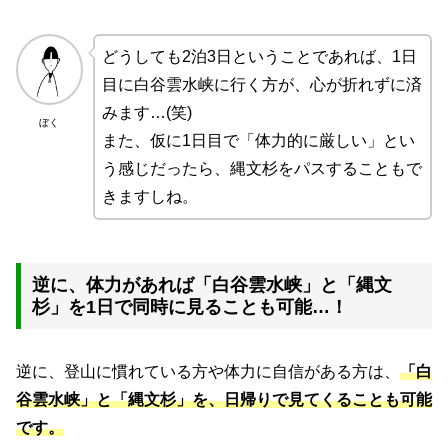
どうしても2泊3日ということであれば、1日
目に白谷雲水峡に行く方が、心が折れずに済
みます…(笑)
ぼく
また、仮に1日目で「体力的に厳しい」とい
う感じだったら、縄文杉をパスすることもで
きますしね。
逆に、体力があれば「白谷雲水峡」と「縄文
杉」を1日で同時に見ることも可能…！
逆に、登山に慣れている方や体力に自信がある方は、
「白
谷雲水峡」と「縄文杉」を、日帰りで見てくることも可能
です。