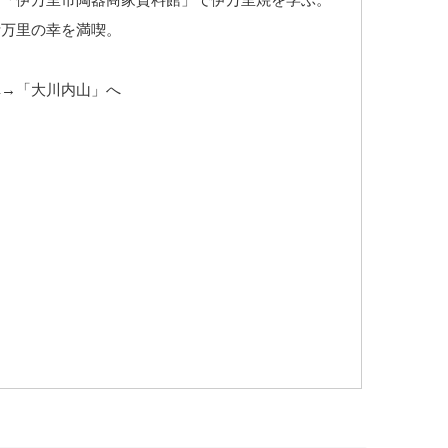
伊万里の幸を満喫。
車→「大川内山」へ