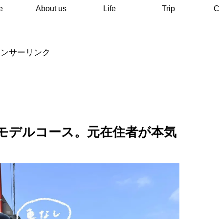
e
About us
Life
Trip
C
ポンサーリンク
モデルコース。元在住者が本気