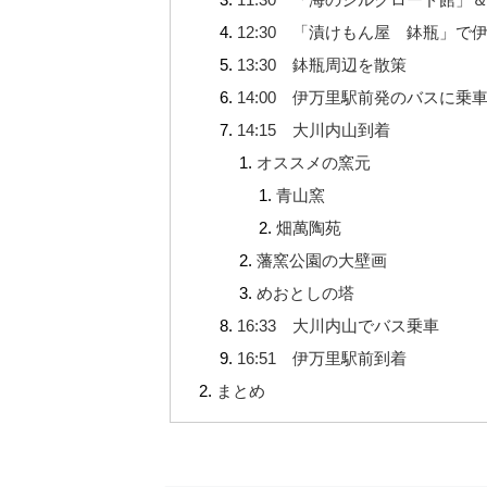
12:30 「漬けもん屋 鉢瓶」で
13:30 鉢瓶周辺を散策
14:00 伊万里駅前発のバスに乗
14:15 大川内山到着
オススメの窯元
青山窯
畑萬陶苑
藩窯公園の大壁画
めおとしの塔
16:33 大川内山でバス乗車
16:51 伊万里駅前到着
まとめ