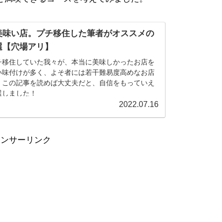
美味い店。プチ移住した筆者がオススメの
選【穴場アリ】
チ移住していた我々が、本当に美味しかったお店を
い味付けが多く、よそ者には若干難易度高めなお店
、この記事を読めば大丈夫だと、自信をもっていえ
選しました！
2022.07.16
ポンサーリンク