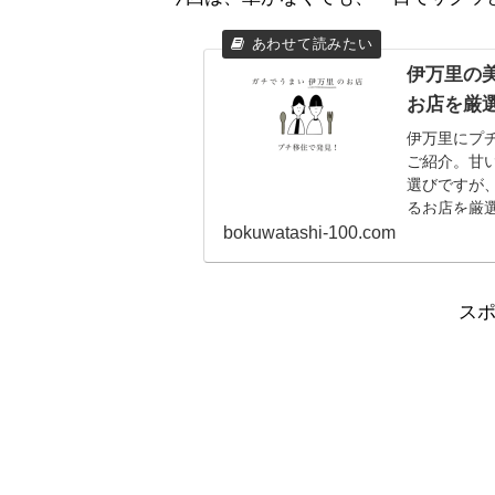
伊万里の
お店を厳
伊万里にプ
ご紹介。甘
選びですが
るお店を厳
bokuwatashi-100.com
ス