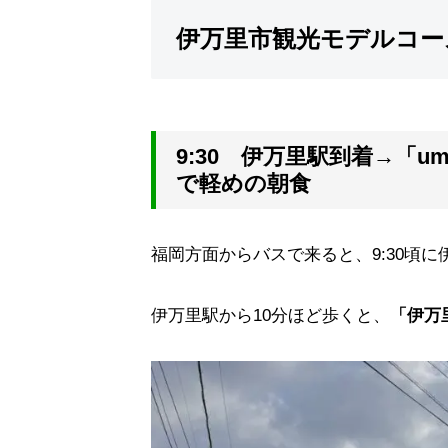
伊万里市観光モデルコー
9:30 伊万里駅到着→「ume 
で軽めの朝食
福岡方面からバスで来ると、9:30頃
伊万里駅から10分ほど歩くと、
「伊万