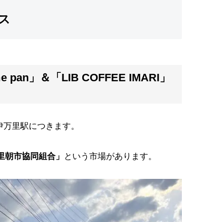
ス
pan」＆「LIB COFFEE IMARI」
に伊万里駅につきます。
里朝市協同組合」
という市場があります。