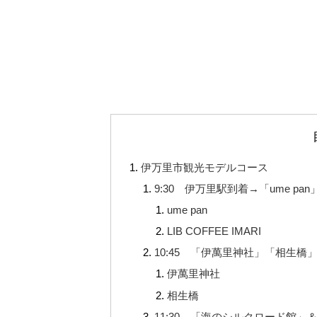
伊万里市観光モデルコース
9:30 伊万里駅到着→「ume pan」
ume pan
LIB COFFEE IMARI
10:45 「伊萬里神社」「相生橋
伊萬里神社
相生橋
11:30 「海のシルクロード館