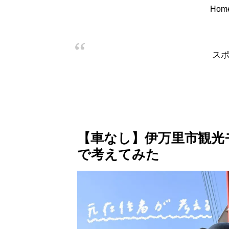
Hom
ス
【車なし】伊万里市観光
で考えてみた