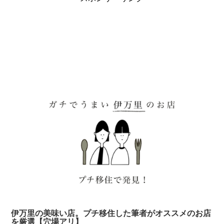
伊万里の美味い店。プチ移住した筆者がオススメのお店
を厳選【穴場アリ】