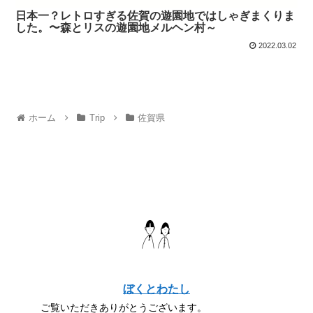
日本一？レトロすぎる佐賀の遊園地ではしゃぎまくりま
した。〜森とリスの遊園地メルヘン村～
2022.03.02
ホーム
Trip
佐賀県
ぼくとわたし
ご覧いただきありがとうございます。