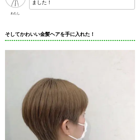
ました！
わたし
そしてかわいい金髪ヘアを手に入れた！