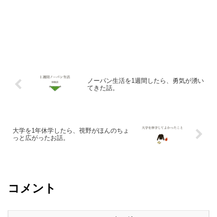
ノーパン生活を1週間したら、勇気が湧い
てきた話。
大学を1年休学したら、視野がほんのちょ
っと広がったお話。
コメント