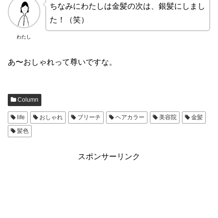
ちなみにわたしは金髪の次は、銀髪にしまし
た！（笑）
わたし
あ〜おしゃれって尊いですな。
Column
life
おしゃれ
ブリーチ
ヘアカラー
美容院
金髪
髪色
スポンサーリンク