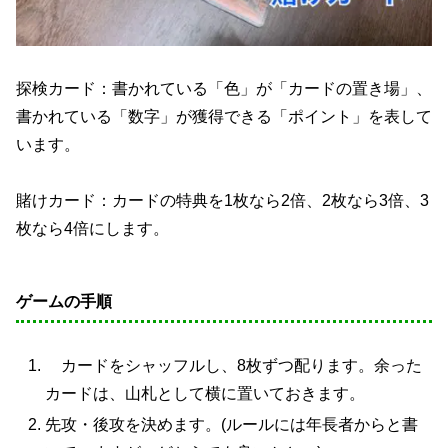
探検カード：書かれている「色」が「カードの置き場」、
書かれている「数字」が獲得できる「ポイント」を表して
います。
賭けカード：カードの特典を1枚なら2倍、2枚なら3倍、3
枚なら4倍にします。
ゲームの手順
カードをシャッフルし、8枚ずつ配ります。余った
カードは、山札として横に置いておきます。
先攻・後攻を決めます。(ルールには年長者からと書