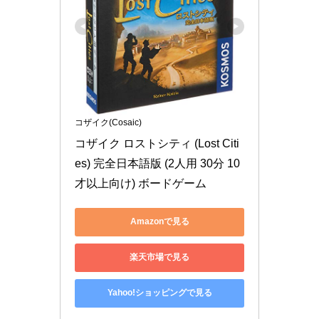
コザイク(Cosaic)
コザイク ロストシティ (Lost Citi
es) 完全日本語版 (2人用 30分 10
才以上向け) ボードゲーム
Amazonで見る
楽天市場で見る
Yahoo!ショッピングで見る