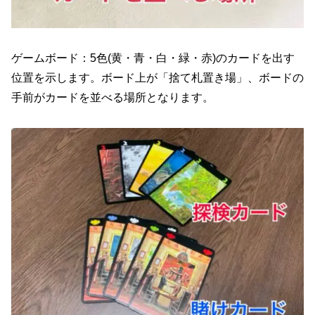
ゲームボード：5色(黄・青・白・緑・赤)のカードを出す
位置を示します。ボード上が「捨て札置き場」、ボードの
手前がカードを並べる場所となります。