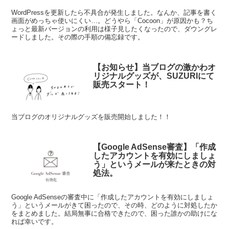
WordPressを更新したら不具合が発生しました。なんか、記事を書く
画面がめっちゃ使いにくい…。どうやら「Cocoon」が原因かも？ち
ょっと最新バージョンの利用は様子見したくなったので、ダウングレ
ードしました。その際の手順の備忘録です。
【お知らせ】当ブログの激かわオ
リジナルグッズが、SUZURIにて
販売スタート！
当ブログのオリジナルグッズを販売開始しました！！
【Google AdSense審査】「作成
したアカウントを有効にしましょ
う」というメールが来たときの対
処法。
Google AdSenseの審査中に「作成したアカウントを有効にしましょ
う」というメールがきて困ったので、その時、どのように対処したか
をまとめました。結局無事に合格できたので、困った誰かの助けにな
れば幸いです。