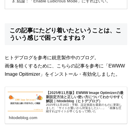
結論：「Enable Ludicrous Mode」にすればいい。
この記事にたどり着いたということは、こ
ういう感じで困ってますね？
ヒトデブログを参考に鋭意製作中のブログ。
画像を軽くするために、こちらの記事を参考に「EWWW
Image Opitimizer」をインストール・有効化しました。
【2025年11月版】EWWW Image Optimizerの最
新設定方法と正しい使い方についてわかりやすく
解説｜hitodeblog（ヒトデブログ）
2025年11月16日：手順、設定画面を最新のものに更新し
ました 「サイトが重いから対策をしたい…」 「画像を圧
縮すればサイトが早くなるって聞いた
hitodeblog.com