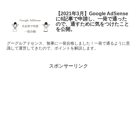
【2021年3月】Google AdSense
に6記事で申請し、一発で通った
ので、通すために気をつけたこと
を公開。
グーグルアドセンス、無事に一発合格しました！一発で通るように意
識して運営してきたので、ポイントを解説します。
スポンサーリンク