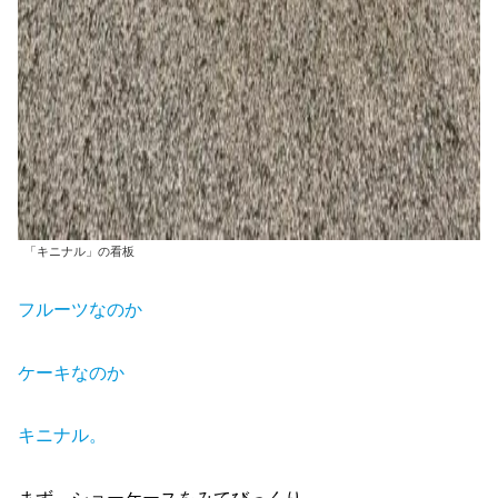
「キニナル」の看板
フルーツなのか
ケーキなのか
キニナル。