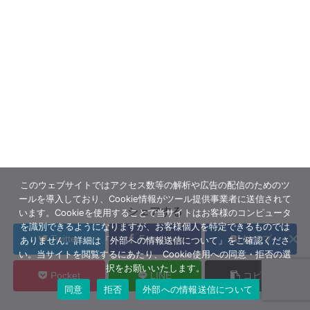
このウェブサイトではアクセス数等の解析や広告の配信のためのツ
ールを導入しており、Cookie情報がツール提供事業者に送信されて
シェアする
います。Cookieを使用することで当サイトはお客様のコンピュータ
を識別できるようになりますが、お客様個人を特定できるものでは
Twitter
Facebook
はてブ
ありません。詳細は「外部への情報送信について」をご確認くださ
い。当サイトを閲覧するにあたり、Cookie使用への同意・拒否の選
択をお願いいたします。
Pocket
LINE
コピー
同意
拒否
外部への情報送信について