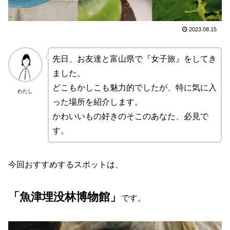
2023.08.15
先日、お友達と富山県で『女子旅』をしてき
ました。
どこもかしこも魅力的でしたが、特に気に入
わたし
った場所を紹介します。
かわいいもの好きのそこのあなた、必見で
す。
今回おすすめするスポットは、
「魚津埋没林博物館」
です。