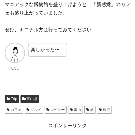
マニアックな博物館を盛り上げようと、「新感覚」のカフ
ェも盛り上がっていました。
ぜひ、キニナル方は行ってみてください！
楽しかった〜！
わたし
Trip
富山県
カフェ
グルメ
レビュー
富山
旅
旅行
スポンサーリンク