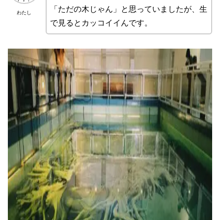
「ただの木じゃん」と思っていましたが、生
わたし
で見るとカッコイイんです。