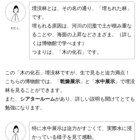
埋没林とは、その名の通り、「埋もれた林」
です。
埋もれる原因は、河川の氾濫で土が積み重な
わたし
ることや、海面の上昇などさまざま。（詳し
くは博物館で学べます）
つまりは、「木の化石」です。
この「木の化石」埋没林ですが、生で見ると迫力満点！
こちらの博物館では、「
乾燥展示
」と「
水中展示
」で埋没
林を見ることができます。
また、
シアタールーム
があり、詳しい説明も聞けてとても
勉強になります。
特に水中展示は迫力がすごくて、実際水に浸
かっている様子を見て感動。