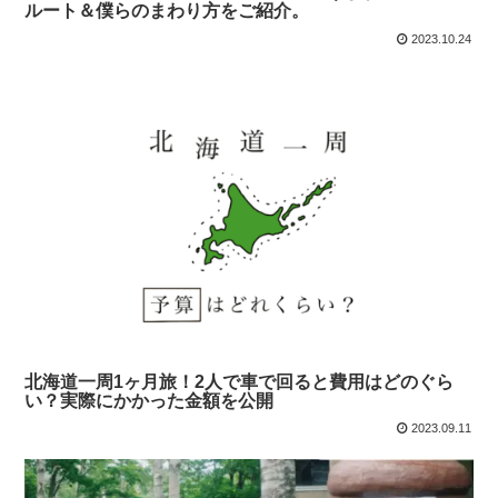
ルート＆僕らのまわり方をご紹介。
2023.10.24
北海道一周1ヶ月旅！2人で車で回ると費用はどのぐら
い？実際にかかった金額を公開
2023.09.11