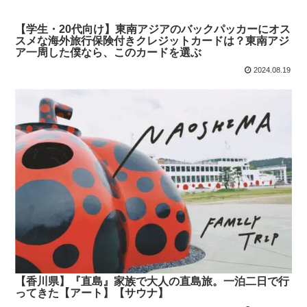
【学生・20代向け】東南アジアのバックパッカーにオス
スメな海外旅行保険付きクレジットカードは？東南アジ
ア一周した僕なら、このカードを選ぶ
2024.08.19
【香川県】『直島』家族で大人の直島旅。一泊二日で行
ってきた【アート】【サウナ】