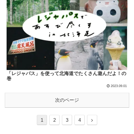
「レジャパス」を使って北海道でたくさん遊んだよ！の
巻
2023.09.01
次のページ
1
2
3
4