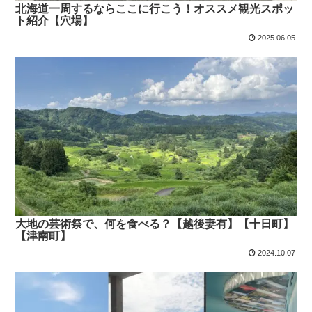
北海道一周するならここに行こう！オススメ観光スポッ
ト紹介【穴場】
2025.06.05
大地の芸術祭で、何を食べる？【越後妻有】【十日町】
【津南町】
2024.10.07