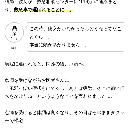
結局、彼女が「救急相談センター(#7119)」に連絡をと
り、
救急車で運ばれることに…。
この時、彼女がいなかったらどうなってたこ
とやら…。
本当に頭があがりません…。
ぼく
病院に運ばれると、問診の後、点滴へ。
点滴を受けながらお医者さんに
「風邪っぽい症状も出てるし、あとは疲労。そこに追い打
ちをかけたね」というようなことを言われました…。
点滴を受けると体調は良くなり、その日はそのままタクシ
ーで帰宅。