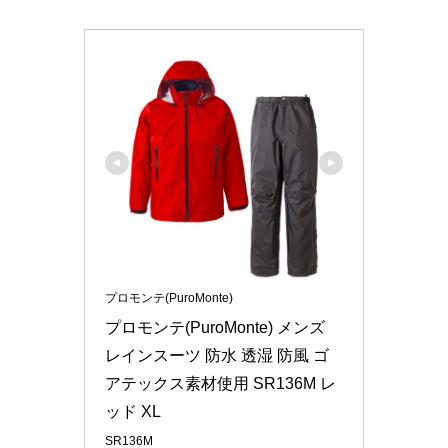
プロモンテ(PuroMonte)
プロモンテ(PuroMonte) メンズ 
レインスーツ 防水 透湿 防風 ゴ
アテックス素材使用 SR136M レ
ッド XL
SR136M