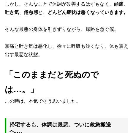
しかし、そんなことで体調が改善するはずもなく、
頭痛
、
吐き気
、
倦怠感
と、
どんどん症状は悪くなっていきます。
そんな最悪の身体を引きずりながら、帰路を急ぐ僕。
頭痛と吐き気は悪化し、徐々に呼吸も浅くなり、体も震え
出す最悪な状態。
「このままだと死ぬので
は…。」
この時は、本気でそう思いました。
帰宅するも、体調は最悪。ついに救急搬送
へ…。