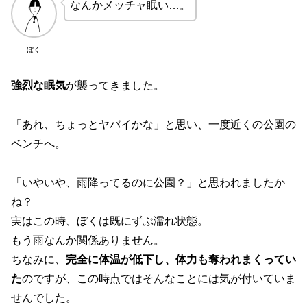
なんかメッチャ眠い…。
ぼく
強烈な眠気
が襲ってきました。
「あれ、ちょっとヤバイかな」と思い、一度近くの公園の
ベンチへ。
「いやいや、雨降ってるのに公園？」と思われましたか
ね？
実はこの時、ぼくは既にずぶ濡れ状態。
もう雨なんか関係ありません。
ちなみに、
完全に体温が低下し、体力も奪われまくってい
た
のですが、この時点ではそんなことには気が付いていま
せんでした。