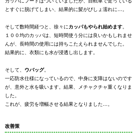
カッパにフードはついていましたが、自転車で走っている
とすぐに脱げてしまい、結果的に髪がびしょ濡れに…。
そして数時間経つと、徐々に
カッパもやられ始めます
。
１００均のカッパは、短時間使う分には良いかもしれませ
んが、長時間の使用には持ちこたえられませんでした。
結果的に、衣類にも水が浸透し出します。
そして、
ウバッグ
。
一応防水仕様になっているので、中身に支障はないのです
が、意外と水を吸います。結果、メチャクチャ重くなりま
した。
これが、疲労を増幅させる結果となりました…。
改善策