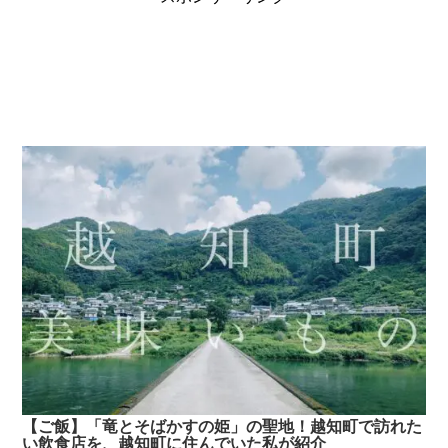
【ご飯】「竜とそばかすの姫」の聖地！越知町で訪れた
い飲食店を、越知町に住んでいた私が紹介